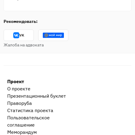
Рекомендовать:
VK
Жалоба на адвоката
Проект
О проекте
Презентационный букл​ет
Праворуба
Статистика проекта
Пользовательское
соглашение
Меморандум