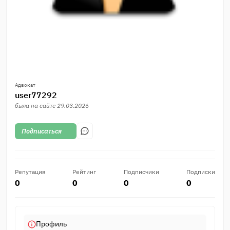
Адвокат
user77292
была на сайте
29.03.2026
Подписаться
Репутация
Рейтинг
Подписчики
Подписки
0
0
0
0
Профиль